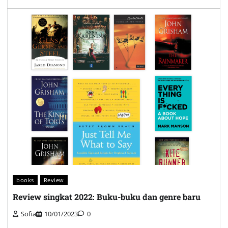
books
Review
Review singkat 2022: Buku-buku dan genre baru
Sofia
10/01/2023
0