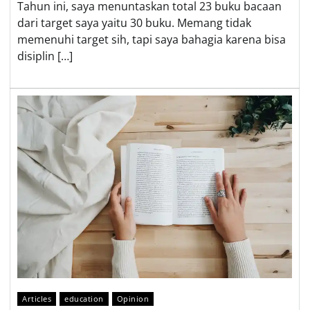
Tahun ini, saya menuntaskan total 23 buku bacaan
dari target saya yaitu 30 buku. Memang tidak
memenuhi target sih, tapi saya bahagia karena bisa
disiplin […]
Articles
education
Opinion