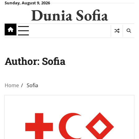
Skip
Sunday, August 9, 2026
Dunia Sofia
to
content
Author:
Sofia
Home
Sofia