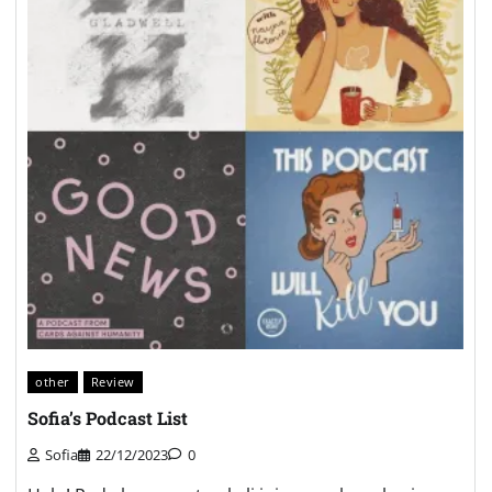
other
Review
Sofia’s Podcast List
Sofia
22/12/2023
0