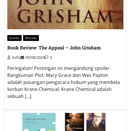
books
Review
Book Review: The Appeal – John Grisham
Sofia
05/08/2024
0
Peringatan! Postingan ini mengandung spoiler.
Rangkuman Plot: Mary Grace dan Wes Payton
adalah pasangan pengacara hukum yang membela
korban Krane Chemical. Krane Chemical adalah
sebuah […]