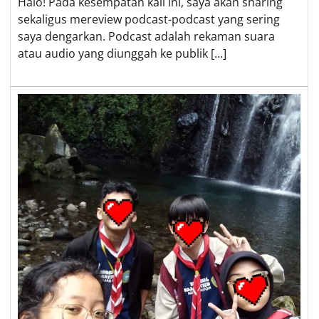
Halo! Pada kesempatan kali ini, saya akan sharing
sekaligus mereview podcast-podcast yang sering
saya dengarkan. Podcast adalah rekaman suara
atau audio yang diunggah ke publik […]