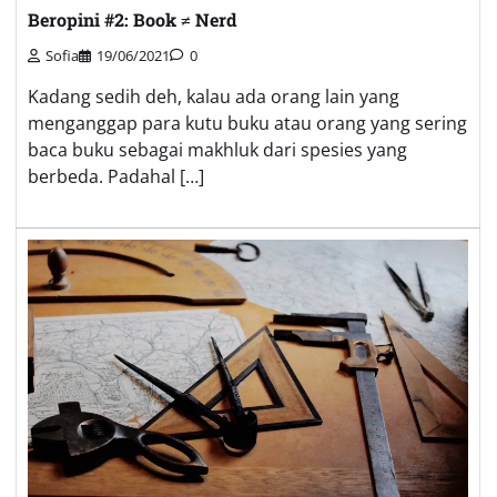
Beropini #2: Book ≠ Nerd
Sofia
19/06/2021
0
Kadang sedih deh, kalau ada orang lain yang
menganggap para kutu buku atau orang yang sering
baca buku sebagai makhluk dari spesies yang
berbeda. Padahal […]