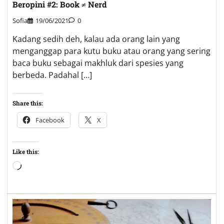
Beropini #2: Book ≠ Nerd
Sofia
19/06/2021
0
Kadang sedih deh, kalau ada orang lain yang
menganggap para kutu buku atau orang yang sering
baca buku sebagai makhluk dari spesies yang
berbeda. Padahal […]
Share this:
Facebook
X
Like this:
Loading…