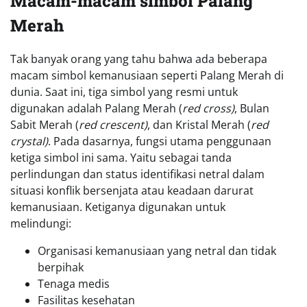
Macam-macam simbol Palang
Merah
Tak banyak orang yang tahu bahwa ada beberapa
macam simbol kemanusiaan seperti Palang Merah di
dunia. Saat ini, tiga simbol yang resmi untuk
digunakan adalah Palang Merah (
red cross)
, Bulan
Sabit Merah (
red crescent)
, dan Kristal Merah (
red
crystal)
. Pada dasarnya, fungsi utama penggunaan
ketiga simbol ini sama. Yaitu sebagai tanda
perlindungan dan status identifikasi netral dalam
situasi konflik bersenjata atau keadaan darurat
kemanusiaan. Ketiganya digunakan untuk
melindungi:
Organisasi kemanusiaan yang netral dan tidak
berpihak
Tenaga medis
Fasilitas kesehatan