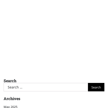
Search
Search
for:
Archives
May 2025