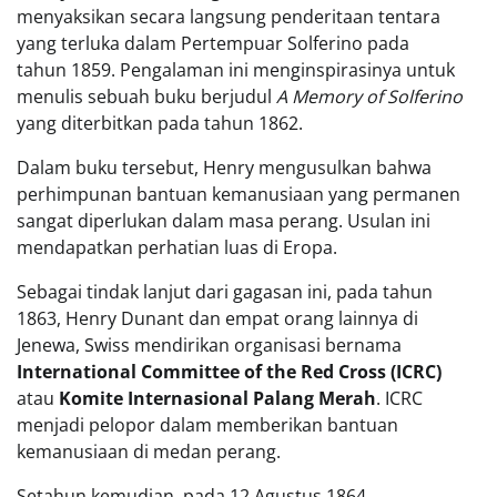
menyaksikan secara langsung penderitaan tentara
yang terluka dalam Pertempuar Solferino pada
tahun 1859. Pengalaman ini menginspirasinya untuk
menulis sebuah buku berjudul
A Memory of Solferino
yang diterbitkan pada tahun 1862.
Dalam buku tersebut, Henry mengusulkan bahwa
perhimpunan bantuan kemanusiaan yang permanen
sangat diperlukan dalam masa perang. Usulan ini
mendapatkan perhatian luas di Eropa.
Sebagai tindak lanjut dari gagasan ini, pada tahun
1863, Henry Dunant dan empat orang lainnya di
Jenewa, Swiss mendirikan organisasi bernama
International Committee of the Red Cross (ICRC)
atau
Komite Internasional Palang Merah
. ICRC
menjadi pelopor dalam memberikan bantuan
kemanusiaan di medan perang.
Setahun kemudian, pada 12 Agustus 1864,