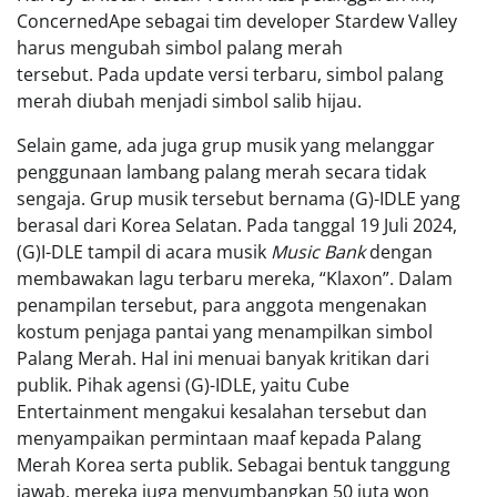
ConcernedApe sebagai tim developer Stardew Valley
harus mengubah simbol palang merah
tersebut. Pada update versi terbaru, simbol palang
merah diubah menjadi simbol salib hijau.
Selain game, ada juga grup musik yang melanggar
penggunaan lambang palang merah secara tidak
sengaja. Grup musik tersebut bernama (G)-IDLE yang
berasal dari Korea Selatan. Pada tanggal 19 Juli 2024,
(G)I-DLE tampil di acara musik
Music Bank
dengan
membawakan lagu terbaru mereka, “Klaxon”. Dalam
penampilan tersebut, para anggota mengenakan
kostum penjaga pantai yang menampilkan simbol
Palang Merah. Hal ini menuai banyak kritikan dari
publik. Pihak agensi (G)-IDLE, yaitu Cube
Entertainment mengakui kesalahan tersebut dan
menyampaikan permintaan maaf kepada Palang
Merah Korea serta publik. Sebagai bentuk tanggung
jawab, mereka juga menyumbangkan 50 juta won