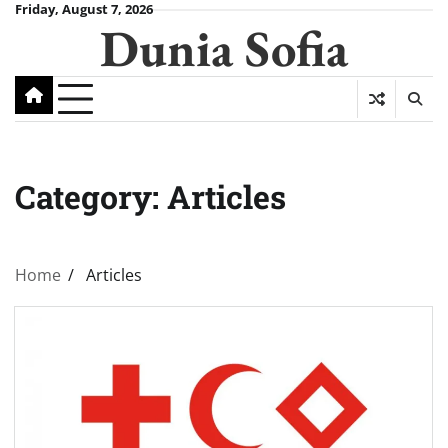
Skip
Friday, August 7, 2026
Dunia Sofia
to
content
Category:
Articles
Home
Articles