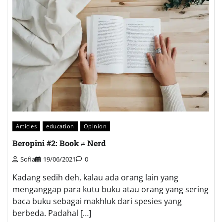
Articles
education
Opinion
Beropini #2: Book ≠ Nerd
Sofia
19/06/2021
0
Kadang sedih deh, kalau ada orang lain yang
menganggap para kutu buku atau orang yang sering
baca buku sebagai makhluk dari spesies yang
berbeda. Padahal […]