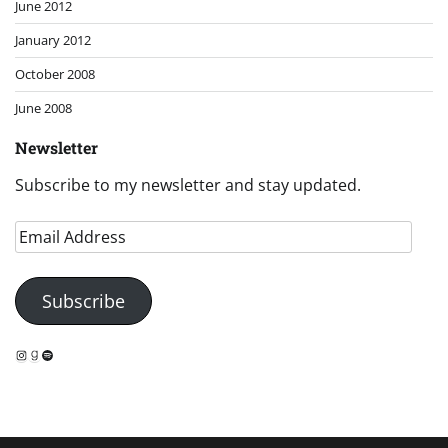
June 2012
January 2012
October 2008
June 2008
Newsletter
Subscribe to my newsletter and stay updated.
Email
Address
Subscribe
Instagram
Goodreads
Spotify